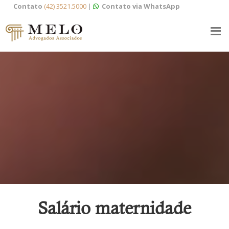
Contato
(42) 3521.5000
|
Contato via WhatsApp
Salário maternidade