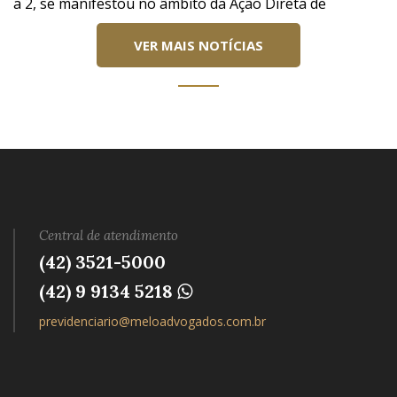
a 2, se manifestou no âmbito da Ação Direta de
VER MAIS NOTÍCIAS
Central de atendimento
(42) 3521-5000
(42) 9 9134 5218
previdenciario@meloadvogados.com.br