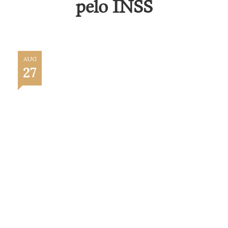
pelo INSS
AUG
27