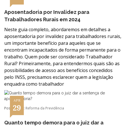
Aposentadoria por Invalidez para
Trabalhadores Rurais em 2024
Neste guia completo, abordaremos em detalhes a
aposentadoria por invalidez para trabalhadores rurais,
um importante benefício para aqueles que se
encontram incapacitados de forma permanente para o
trabalho. Quem pode ser considerado Trabalhador
Rural? Primeiramente, para entendermos quais são as
possibilidades de acesso aos benefícios concedidos
pelo INSS, precisamos esclarecer quem a legislação
enquadra como trabalhador
APR
29
Postado em:
Reforma da Previdência
Quanto tempo demora para o juiz dar a